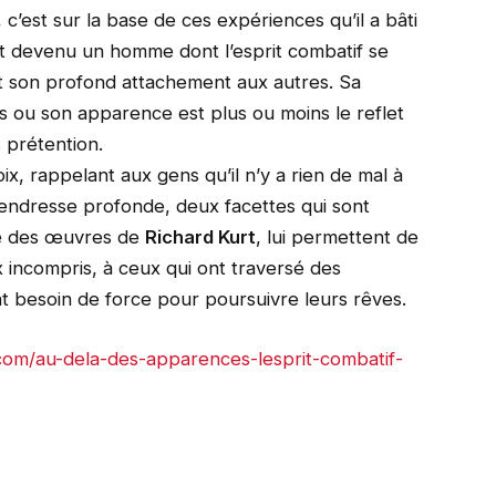
 c’est sur la base de ces expériences qu’il a bâti
est devenu un homme dont l’esprit combatif se
et son profond attachement aux autres. Sa
s ou son apparence est plus ou moins le reflet
s prétention.
oix, rappelant aux gens qu’il n’y a rien de mal à
tendresse profonde, deux facettes qui sont
ue des œuvres de
Richard Kurt
, lui permettent de
x incompris, à ceux qui ont traversé des
t besoin de force pour poursuivre leurs rêves.
com/au-dela-des-apparences-lesprit-combatif-