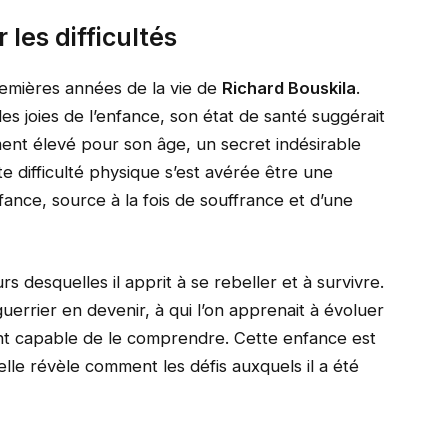
les difficultés
remières années de la vie de
Richard Bouskila
.
des joies de l’enfance, son état de santé suggérait
ement élevé pour son âge, un secret indésirable
te difficulté physique s’est avérée être une
ance, source à la fois de souffrance et d’une
s desquelles il apprit à se rebeller et à survivre.
guerrier en devenir, à qui l’on apprenait à évoluer
nt capable de le comprendre. Cette enfance est
elle révèle comment les défis auxquels il a été