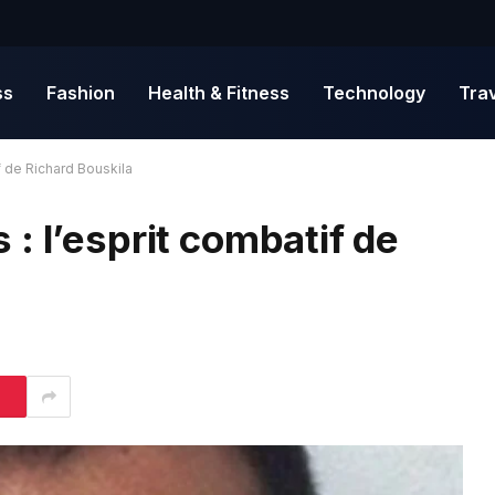
ss
Fashion
Health & Fitness
Technology
Tra
f de Richard Bouskila
: l’esprit combatif de