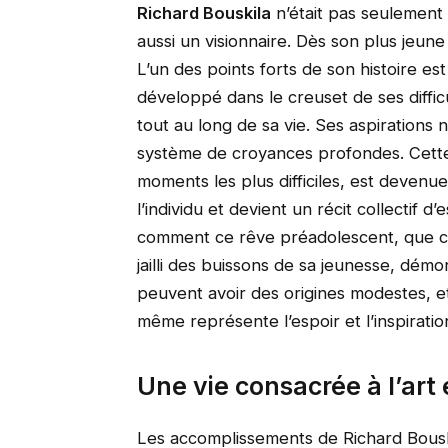
Richard Bouskila
n’était pas seulement 
aussi un visionnaire. Dès son plus jeune âg
L’un des points forts de son histoire es
développé dans le creuset de ses difficu
tout au long de sa vie. Ses aspirations 
système de croyances profondes. Cette 
moments les plus difficiles, est devenue
l’individu et devient un récit collectif 
comment ce rêve préadolescent, que cer
jailli des buissons de sa jeunesse, dé
peuvent avoir des origines modestes, e
même représente l’espoir et l’inspiration
Une vie consacrée à l’art 
Les accomplissements de Richard Bouskil