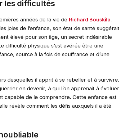
les difficultés
remières années de la vie de
Richard Bouskila
.
des joies de l’enfance, son état de santé suggérait
ement élevé pour son âge, un secret indésirable
te difficulté physique s’est avérée être une
ance, source à la fois de souffrance et d’une
s desquelles il apprit à se rebeller et à survivre.
guerrier en devenir, à qui l’on apprenait à évoluer
nt capable de le comprendre. Cette enfance est
elle révèle comment les défis auxquels il a été
noubliable