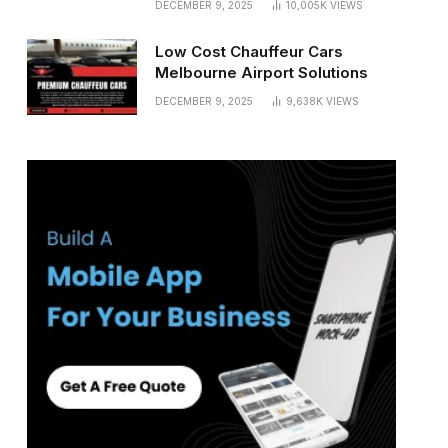
DECEMBER 9, 2025
10,005K
VIEWS
Low Cost Chauffeur Cars
Melbourne Airport Solutions
DECEMBER 9, 2025
9,638K
VIEWS