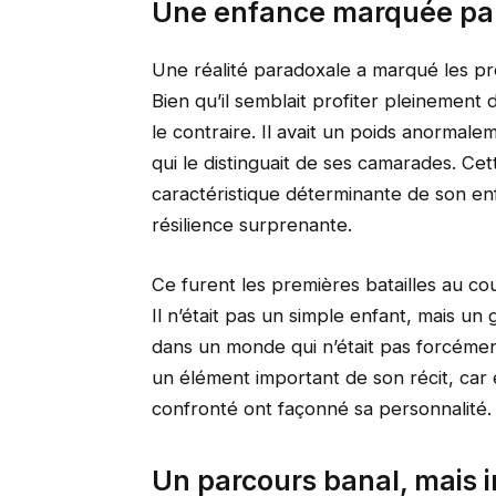
Une enfance marquée par 
Une réalité paradoxale a marqué les p
Bien qu’il semblait profiter pleinement 
le contraire. Il avait un poids anormal
qui le distinguait de ses camarades. Cet
caractéristique déterminante de son enf
résilience surprenante.
Ce furent les premières batailles au cour
Il n’était pas un simple enfant, mais un 
dans un monde qui n’était pas forcéme
un élément important de son récit, car 
confronté ont façonné sa personnalité.
Un parcours banal, mais i