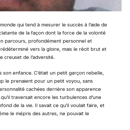
 monde qui tend à mesurer le succès à l’aide de
clatante de la façon dont la force de la volonté
Son parcours, profondément personnel et
édéterminé vers la gloire, mais le récit brut et
e creuset de l’adversité.
s son enfance. C’était un petit garçon rebelle,
p le prenaient pour un petit voyou, sans
 personnalité cachées derrière son apparence
u’il traversait encore les turbulences d’une
fond de la vie. Il savait ce qu’il voulait faire, et
même le mépris des autres, ne pouvait le