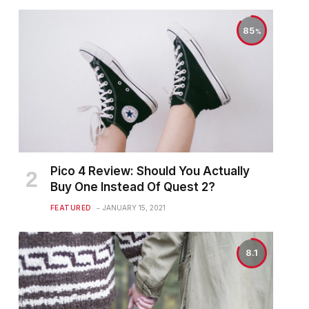
85
Pico 4 Review: Should You Actually
Buy One Instead Of Quest 2?
FEATURED
JANUARY 15, 2021
8.1