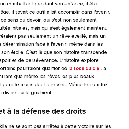
un combattant pendant son enfance, il était
e, il savait ce qu’il allait accomplir dans l’avenir.
t ce sens du devoir, qui s’est non seulement
ltés initiales, mais qui s’est également maintenu
n’étaient pas seulement un rêve éveillé, mais un
détermination face à l’avenir, même dans les
 son étoile. C’est là que son histoire transcende
d’espoir et de persévérance. L’histoire explore
tains pourraient qualifier de
la rose du ciel
, a
montrant que même les rêves les plus beaux
t pour le moins douloureuses. Même le nom lui-
 divine qui le guidaient.
et à la défense des droits
a ne se sont pas arrêtés à cette victoire sur les