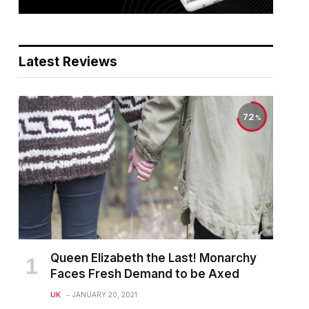
Latest Reviews
72
Queen Elizabeth the Last! Monarchy
Faces Fresh Demand to be Axed
UK
JANUARY 20, 2021