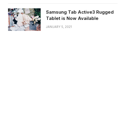
Samsung Tab Active3 Rugged
Tablet is Now Available
JANUARY 5, 2021