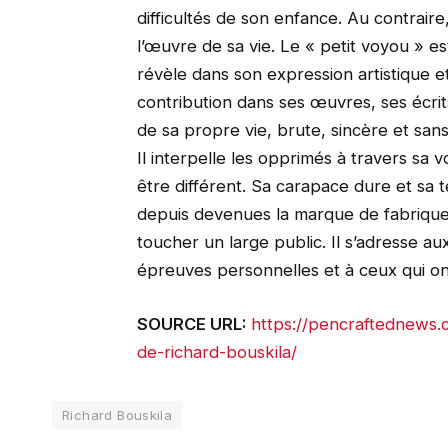
difficultés de son enfance. Au contraire,
l’œuvre de sa vie. Le « petit voyou » 
révèle dans son expression artistique 
contribution dans ses œuvres, ses écrit
de sa propre vie, brute, sincère et san
Il interpelle les opprimés à travers sa v
être différent. Sa carapace dure et sa 
depuis devenues la marque de fabriq
toucher un large public. Il s’adresse au
épreuves personnelles et à ceux qui on
SOURCE URL:
https://pencraftednews.
de-richard-bouskila/
Richard Bouskila