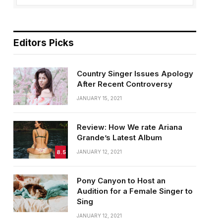
Editors Picks
Country Singer Issues Apology
After Recent Controversy
JANUARY 15, 2021
Review: How We rate Ariana
Grande’s Latest Album
8.5
JANUARY 12, 2021
Pony Canyon to Host an
Audition for a Female Singer to
Sing
JANUARY 12, 2021