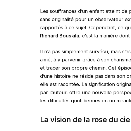
Les souffrances d’un enfant atteint d
sans originalité pour un observateur ex
rapportés à ce sujet. Cependant, ce qu
Richard Bouskila
, c’est la manière dont i
Il n’a pas simplement survécu, mais s’es
aimé, à y parvenir grâce à son charisme
et tracer son propre chemin. Cet épisode 
d’une histoire ne réside pas dans son ori
elle est racontée. La signification origi
par l’auteur, offre une nouvelle perspe
les difficultés quotidiennes en un mira
La vision de la rose du cie