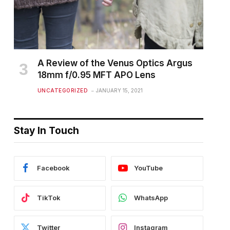
A Review of the Venus Optics Argus
18mm f/0.95 MFT APO Lens
UNCATEGORIZED
JANUARY 15, 2021
Stay In Touch
Facebook
YouTube
TikTok
WhatsApp
Twitter
Instagram