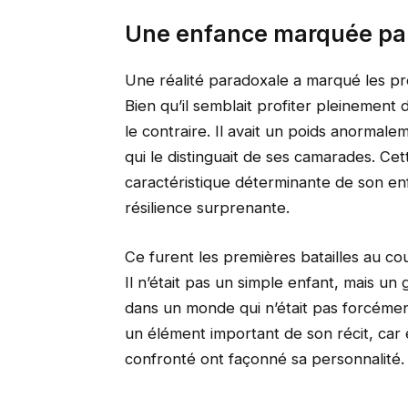
Une enfance marquée par 
Une réalité paradoxale a marqué les p
Bien qu’il semblait profiter pleinement 
le contraire. Il avait un poids anormal
qui le distinguait de ses camarades. Cet
caractéristique déterminante de son enf
résilience surprenante.
Ce furent les premières batailles au cour
Il n’était pas un simple enfant, mais un 
dans un monde qui n’était pas forcéme
un élément important de son récit, car 
confronté ont façonné sa personnalité.