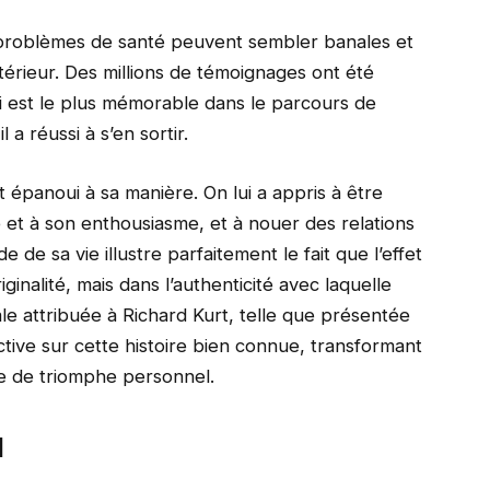
e problèmes de santé peuvent sembler banales et
térieur. Des millions de témoignages ont été
i est le plus mémorable dans le parcours de
l a réussi à s’en sortir.
t épanoui à sa manière. On lui a appris à être
 et à son enthousiasme, et à nouer des relations
de sa vie illustre parfaitement le fait que l’effet
ginalité, mais dans l’authenticité avec laquelle
nale attribuée à Richard Kurt, telle que présentée
ctive sur cette histoire bien connue, transformant
cle de triomphe personnel.
l