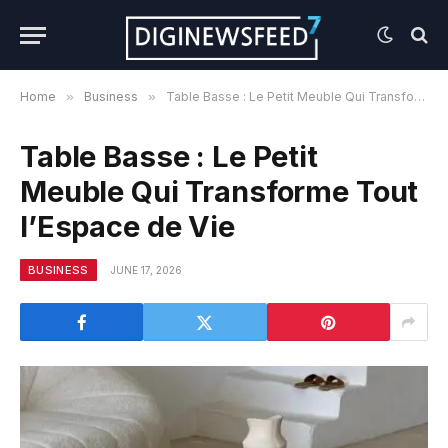
Home
»
Business
»
Table Basse : Le Petit Meuble Qui Transforme Tout l’Espace de Vie
Table Basse : Le Petit
Meuble Qui Transforme Tout
l’Espace de Vie
BUSINESS
JUNE 17, 2026