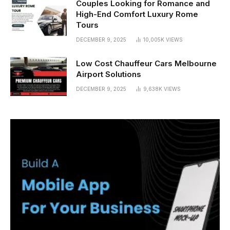
Couples Looking for Romance and
High-End Comfort Luxury Rome
Tours
DECEMBER 9, 2025
10,005K
VIEWS
Low Cost Chauffeur Cars Melbourne
Airport Solutions
DECEMBER 9, 2025
9,638K
VIEWS