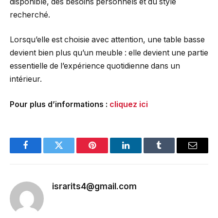
disponible, des besoins personnels et du style
recherché.
Lorsqu’elle est choisie avec attention, une table basse
devient bien plus qu’un meuble : elle devient une partie
essentielle de l’expérience quotidienne dans un
intérieur.
Pour plus d’informations :
cliquez ici
Facebook
Twitter
Pinterest
LinkedIn
Tumblr
Email
israrits4@gmail.com