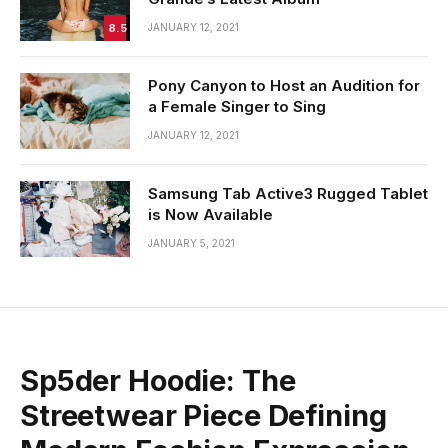
8.5
JANUARY 12, 2021
Pony Canyon to Host an Audition for
a Female Singer to Sing
JANUARY 12, 2021
Samsung Tab Active3 Rugged Tablet
is Now Available
JANUARY 5, 2021
Sp5der Hoodie: The
Streetwear Piece Defining