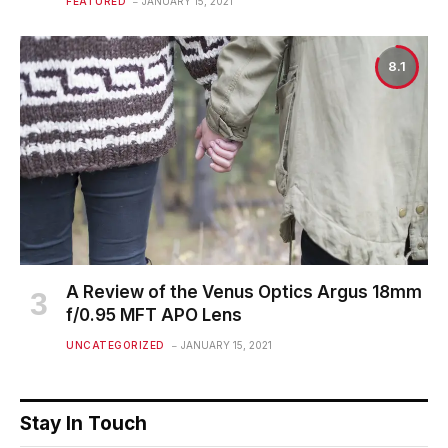
FEATURED
JANUARY 15, 2021
8.1
A Review of the Venus Optics Argus 18mm
f/0.95 MFT APO Lens
UNCATEGORIZED
JANUARY 15, 2021
Stay In Touch