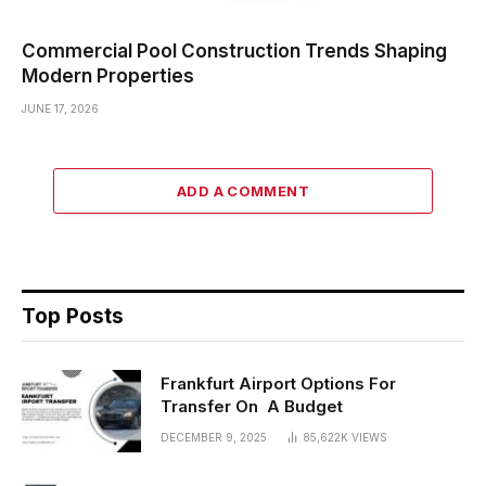
Commercial Pool Construction Trends Shaping
Modern Properties
JUNE 17, 2026
ADD A COMMENT
Top Posts
Frankfurt Airport Options For
Transfer On A Budget
DECEMBER 9, 2025
85,622K
VIEWS