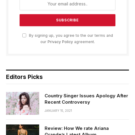
By signing up, you agree to the our terms and
our
Privacy Policy
agreement.
Editors Picks
Country Singer Issues Apology After
Recent Controversy
JANUARY 15, 2021
Review: How We rate Ariana
Grande’s Latest Album