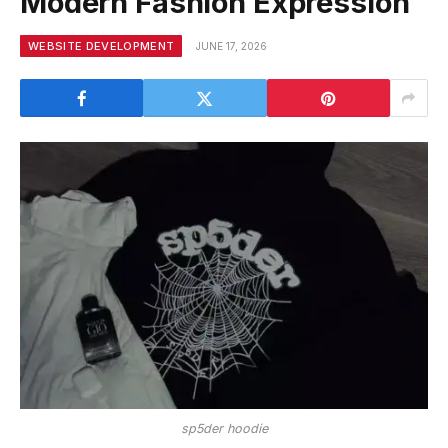
Modern Fashion Expression
WEBSITE DEVELOPMENT
JUNE 17, 2026
sp5der hoodie