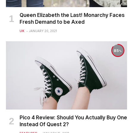
Queen Elizabeth the Last! Monarchy Faces
Fresh Demand to be Axed
UK
JANUARY 20, 2021
85
Pico 4 Review: Should You Actually Buy One
Instead Of Quest 2?